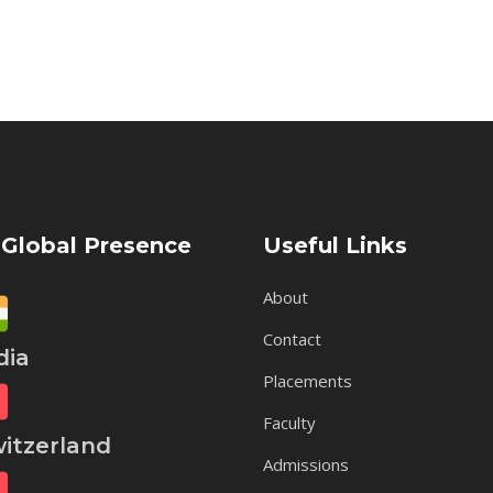
 Global Presence
Useful Links
About
Contact
ia
Placements
Faculty
tzerland
Admissions